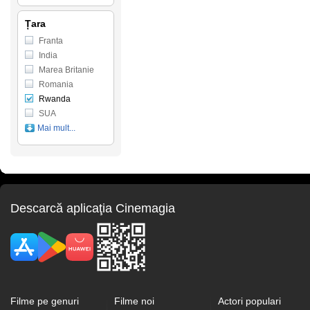
Țara
Franta
India
Marea Britanie
Romania
Rwanda
SUA
Mai mult...
Descarcă aplicaţia Cinemagia
Filme pe genuri
Filme noi
Actori populari