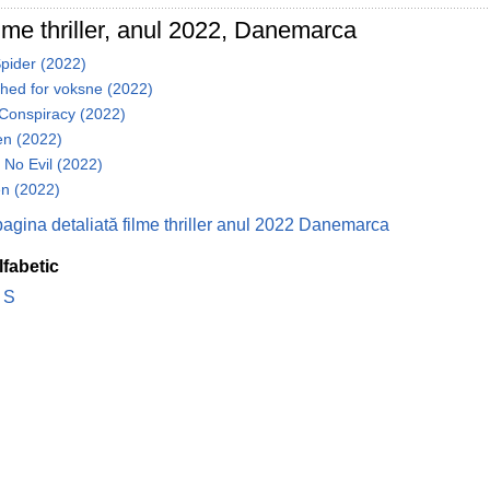
ilme thriller, anul 2022, Danemarca
pider (2022)
hed for voksne (2022)
 Conspiracy (2022)
en (2022)
 No Evil (2022)
n (2022)
pagina detaliată filme thriller anul 2022 Danemarca
lfabetic
S