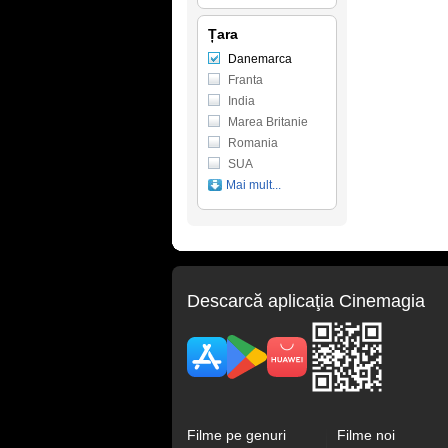
Țara
Danemarca
Franta
India
Marea Britanie
Romania
SUA
Mai mult...
Descarcă aplicaţia Cinemagia
Filme pe genuri
Filme noi