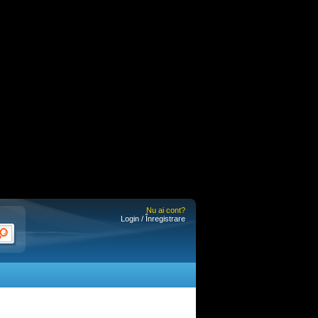
Nu ai cont?
Login / Înregistrare