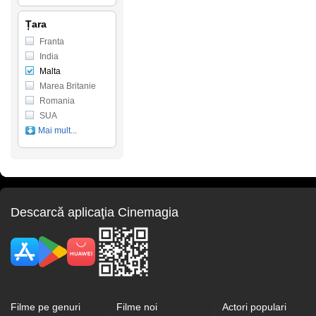
Țara
Franta
India
Malta
Marea Britanie
Romania
SUA
Mai mult...
Descarcă aplicaţia Cinemagia
Filme pe genuri
Filme noi
Actori populari