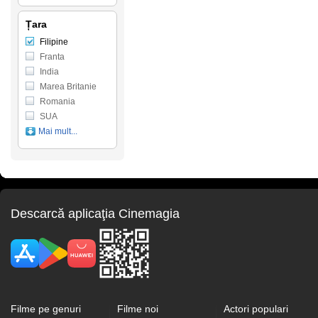
Țara
Filipine
Franta
India
Marea Britanie
Romania
SUA
Mai mult...
Descarcă aplicaţia Cinemagia
Filme pe genuri
Filme noi
Actori populari