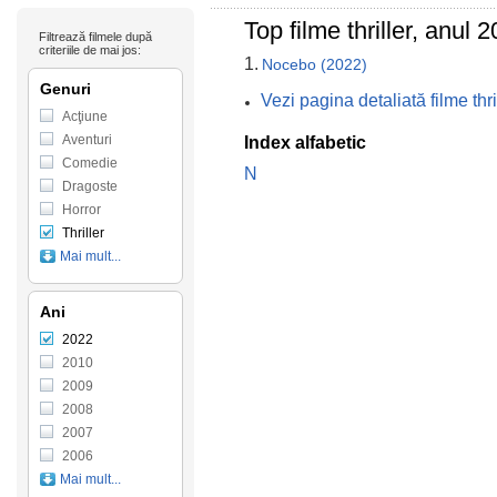
Top filme thriller, anul 2
Filtrează filmele după
criteriile de mai jos:
1.
Nocebo (2022)
Genuri
Vezi pagina detaliată filme thr
Acţiune
Aventuri
Index alfabetic
Comedie
N
Dragoste
Horror
Thriller
Mai mult...
Ani
2022
2010
2009
2008
2007
2006
Mai mult...