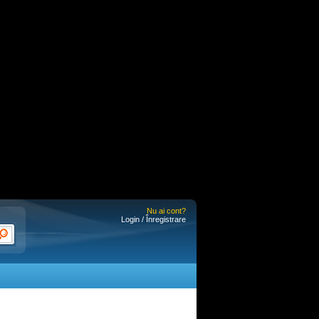
Nu ai cont?
Login / Înregistrare