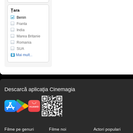
Țara
Benin
Franta
India
Marea Britanie
Romania
SUA
Mai mult...
Descarcă aplicaţia Cinemagia
Filme pe genuri
Filme noi
Actori populari