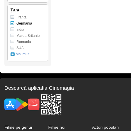
Țara
Franta
Germania
India
Marea Britanie
Romania
SUA
Mai mult...
Descarcă aplicaţia Cinemagia
Filme pe genuri
Filme noi
Actori populari