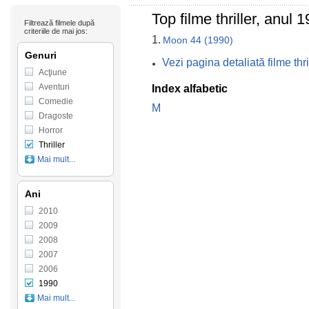
Top filme thriller, anul
Filtrează filmele după
criteriile de mai jos:
1.
Moon 44 (1990)
Genuri
Vezi pagina detaliată filme th
Acţiune
Aventuri
Index alfabetic
Comedie
M
Dragoste
Horror
Thriller
Mai mult...
Ani
2010
2009
2008
2007
2006
1990
Mai mult...