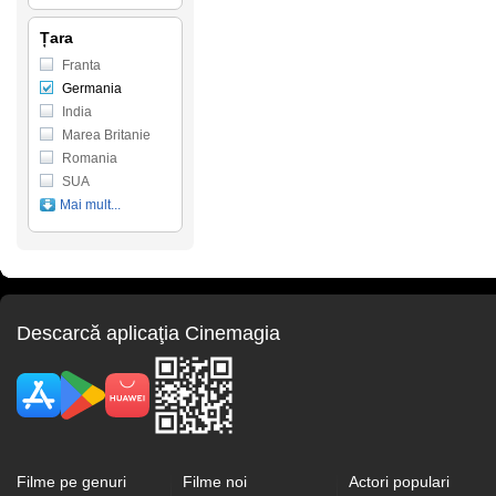
Țara
Franta
Germania
India
Marea Britanie
Romania
SUA
Mai mult...
Descarcă aplicaţia Cinemagia
Filme pe genuri
Filme noi
Actori populari