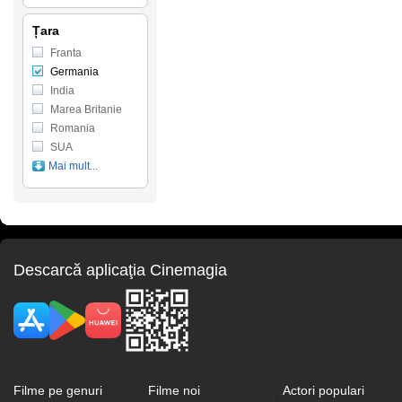
Țara
Franta
Germania
India
Marea Britanie
Romania
SUA
Mai mult...
Descarcă aplicaţia Cinemagia
Filme pe genuri
Filme noi
Actori populari