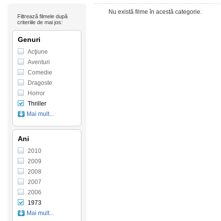
Nu există filme în acestă categorie.
Filtrează filmele după
criteriile de mai jos:
Genuri
Acţiune
Aventuri
Comedie
Dragoste
Horror
Thriller
Mai mult...
Ani
2010
2009
2008
2007
2006
1973
Mai mult...