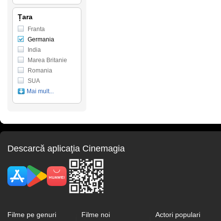
Țara
Franta
Germania
India
Marea Britanie
Romania
SUA
Mai mult...
Descarcă aplicaţia Cinemagia
Filme pe genuri
Filme noi
Actori populari