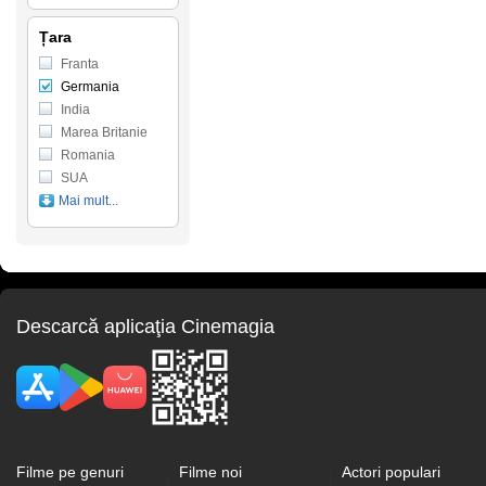
Țara
Franta
Germania
India
Marea Britanie
Romania
SUA
Mai mult...
Descarcă aplicaţia Cinemagia
Filme pe genuri
Filme noi
Actori populari