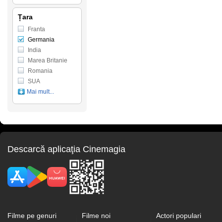
Țara
Franta
Germania
India
Marea Britanie
Romania
SUA
Mai mult...
Descarcă aplicaţia Cinemagia
Filme pe genuri
Filme noi
Actori populari