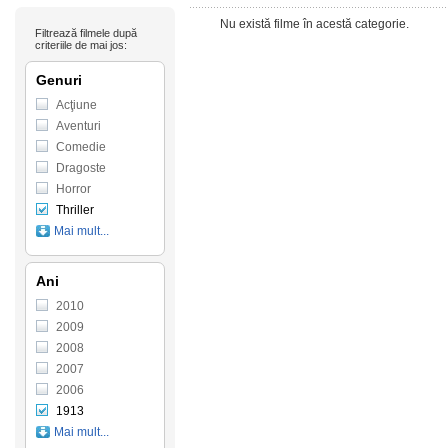
Nu există filme în acestă categorie.
Filtrează filmele după
criteriile de mai jos:
Genuri
Acţiune
Aventuri
Comedie
Dragoste
Horror
Thriller
Mai mult...
Ani
2010
2009
2008
2007
2006
1913
Mai mult...