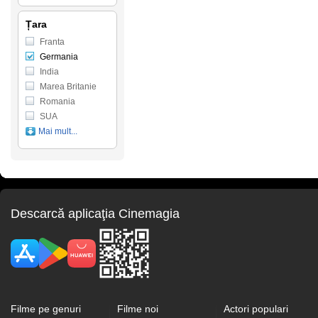
Țara
Franta
Germania
India
Marea Britanie
Romania
SUA
Mai mult...
Descarcă aplicaţia Cinemagia
Filme pe genuri
Filme noi
Actori populari