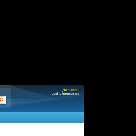
Nu ai cont?
Login / Înregistrare