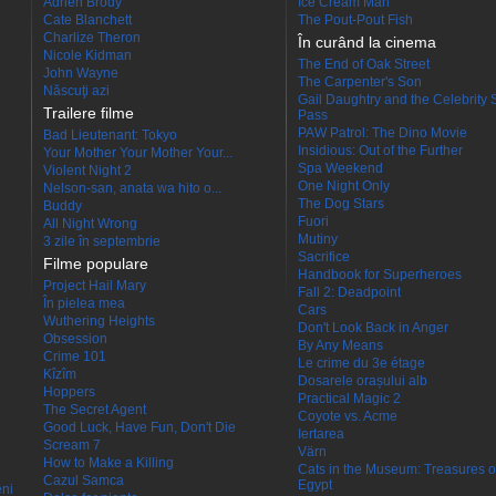
Adrien Brody
Ice Cream Man
Cate Blanchett
The Pout-Pout Fish
Charlize Theron
În curând la cinema
Nicole Kidman
The End of Oak Street
John Wayne
The Carpenter's Son
Născuţi azi
Gail Daughtry and the Celebrity 
Trailere filme
Pass
PAW Patrol: The Dino Movie
Bad Lieutenant: Tokyo
Insidious: Out of the Further
Your Mother Your Mother Your...
Spa Weekend
Violent Night 2
One Night Only
Nelson-san, anata wa hito o...
The Dog Stars
Buddy
Fuori
All Night Wrong
Mutiny
3 zile în septembrie
Sacrifice
Filme populare
Handbook for Superheroes
Project Hail Mary
Fall 2: Deadpoint
În pielea mea
Cars
Wuthering Heights
Don't Look Back in Anger
Obsession
By Any Means
Crime 101
Le crime du 3e étage
Kîzîm
Dosarele orașului alb
Hoppers
Practical Magic 2
The Secret Agent
Coyote vs. Acme
Good Luck, Have Fun, Don't Die
Iertarea
Scream 7
Värn
How to Make a Killing
Cats in the Museum: Treasures o
Cazul Samca
Egypt
eni