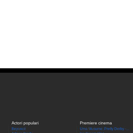
Actori populari
Premiere cinema
Beyoncé
Uma Musume: Pretty Derby -...