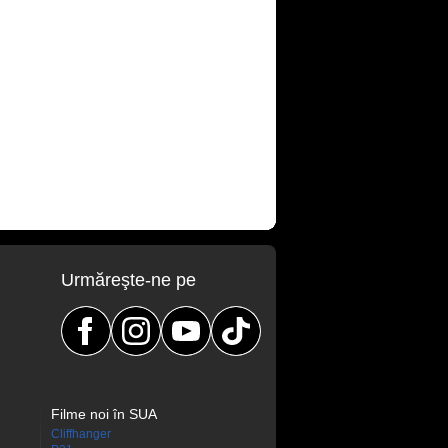
Urmăreşte-ne pe
Filme noi în SUA
Cliffhanger