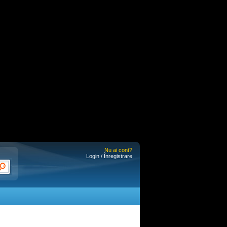
Nu ai cont?
Login / Înregistrare