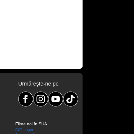
Urmăreşte-ne pe
Filme noi în SUA
Cliffhanger