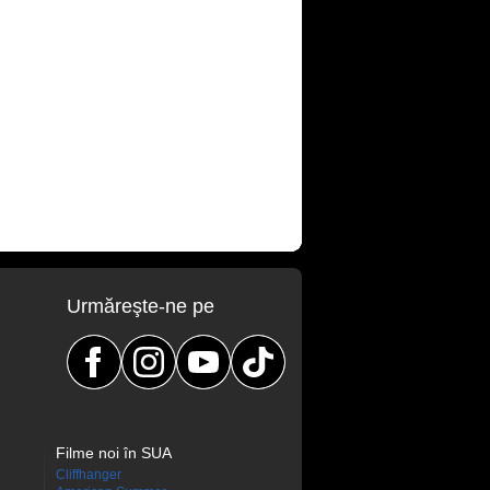
Urmăreşte-ne pe
Filme noi în SUA
Cliffhanger