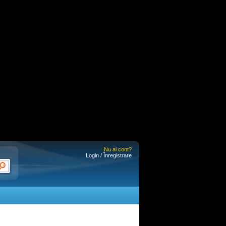
Nu ai cont?
Login / Înregistrare