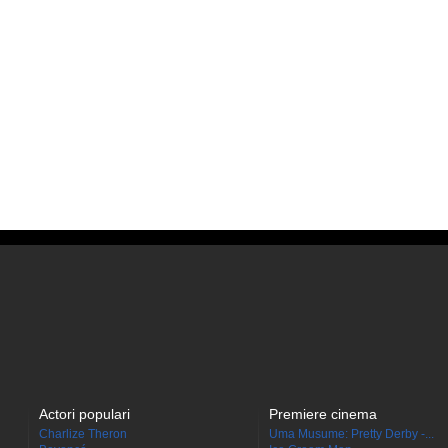
Actori populari
Premiere cinema
Charlize Theron
Uma Musume: Pretty Derby -...