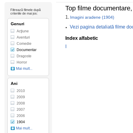
Top filme documentare,
Filtrează filmele după
criteriile de mai jos:
1.
Imagini aradene (1904)
Genuri
Vezi pagina detaliată filme d
Acţiune
Aventuri
Index alfabetic
Comedie
I
Documentar
Dragoste
Horror
Mai mult...
Ani
2010
2009
2008
2007
2006
1904
Mai mult...