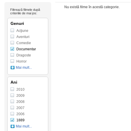
Nu există filme în acestă categorie.
Filtrează filmele după
criteriile de mai jos:
Genuri
Acţiune
Aventuri
Comedie
Documentar
Dragoste
Horror
Mai mult...
Ani
2010
2009
2008
2007
2006
1889
Mai mult...