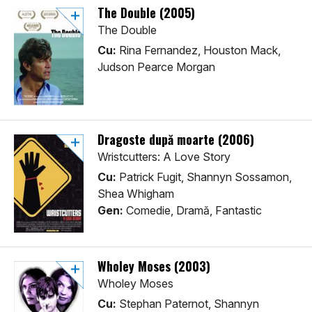
The Double (2005)
The Double
Cu:
Rina Fernandez, Houston Mack,
Judson Pearce Morgan
Dragoste după moarte (2006)
Wristcutters: A Love Story
Cu:
Patrick Fugit, Shannyn Sossamon,
Shea Whigham
Gen:
Comedie, Dramă, Fantastic
Wholey Moses (2003)
Wholey Moses
Cu:
Stephan Paternot, Shannyn