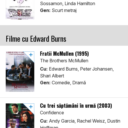
Sossamon, Linda Hamilton
Gen:
Scurt metraj
Filme cu Edward Burns
Fratii McMullen (1995)
The Brothers McMullen
Cu:
Edward Burns, Peter Johansen,
Shari Albert
Gen:
Comedie, Dramă
Cu trei săptămâni în urmă (2003)
Confidence
Cu:
Andy Garcia, Rachel Weisz, Dustin
Hoffman