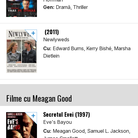
Gen:
Dramă, Thriller
(2011)
Newlyweds
Cu:
Edward Burns, Kerry Bishé, Marsha
Dietlein
Filme cu Meagan Good
Secretul Evei (1997)
Eve's Bayou
Cu:
Meagan Good, Samuel L. Jackson,