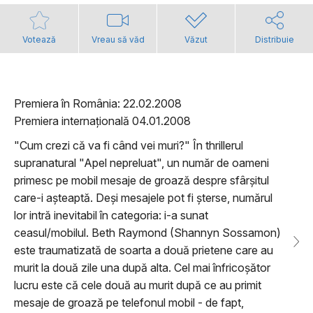
Votează
Vreau să văd
Văzut
Distribuie
Premiera în România: 22.02.2008
Premiera internațională 04.01.2008
"Cum crezi că va fi când vei muri?" În thrillerul
supranatural "Apel nepreluat", un număr de oameni
primesc pe mobil mesaje de groază despre sfârșitul
care-i așteaptă. Deși mesajele pot fi șterse, numărul
lor intră inevitabil în categoria: i-a sunat
ceasul/mobilul. Beth Raymond (Shannyn Sossamon)
este traumatizată de soarta a două prietene care au
murit la două zile una după alta. Cel mai înfricoșător
lucru este că cele două au murit după ce au primit
mesaje de groază pe telefonul mobil - de fapt,