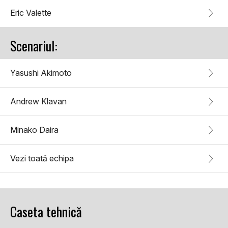
Eric Valette
Scenariul:
Yasushi Akimoto
Andrew Klavan
Minako Daira
Vezi toată echipa
Caseta tehnică