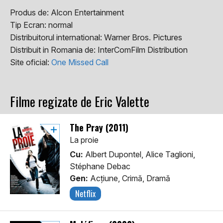
Produs de:
Alcon Entertainment
Tip Ecran:
normal
Distribuitorul international:
Warner Bros. Pictures
Distribuit in Romania de:
InterComFilm Distribution
Site oficial:
One Missed Call
Filme regizate de Eric Valette
The Pray (2011)
La proie
Cu:
Albert Dupontel, Alice Taglioni,
Stéphane Debac
Gen:
Acţiune, Crimă, Dramă
Netflix