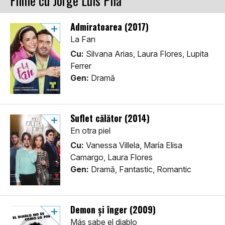
Filme cu Jorge Luis Pila
Admiratoarea (2017)
La Fan
Cu:
Silvana Arias, Laura Flores, Lupita
Ferrer
Gen:
Dramă
Suflet călător (2014)
En otra piel
Cu:
Vanessa Villela, María Elisa
Camargo, Laura Flores
Gen:
Dramă, Fantastic, Romantic
Demon și înger (2009)
Más sabe el diablo