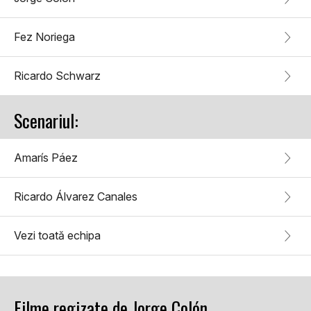
Fez Noriega
Ricardo Schwarz
Scenariul:
Amarís Páez
Ricardo Álvarez Canales
Vezi toată echipa
Filme regizate de Jorge Colón