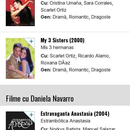
Cu:
Cristina Umaña, Sara Corrales,
Scarlet Ortiz
Gen:
Dramă, Romantic, Dragoste
My 3 Sisters (2000)
Mis 3 hermanas
Cu:
Scarlet Ortiz, Ricardo Alamo,
Roxana DÃ­az
Gen:
Dramă, Romantic, Dragoste
Filme cu Daniela Navarro
Extravaganta Anastasia (2004)
Estrambótica Anastasia
Cu:
Norkys Batista, Manuel Salazar,