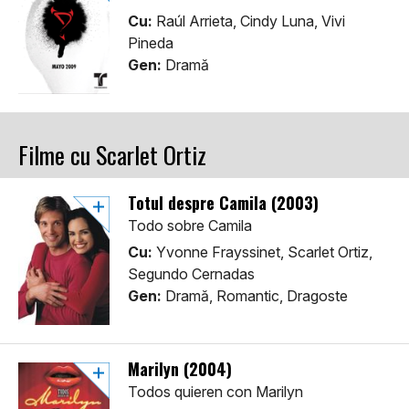
Cu:
Raúl Arrieta, Cindy Luna, Vivi
Pineda
Gen:
Dramă
Filme cu Scarlet Ortiz
Totul despre Camila (2003)
Todo sobre Camila
Cu:
Yvonne Frayssinet, Scarlet Ortiz,
Segundo Cernadas
Gen:
Dramă, Romantic, Dragoste
Marilyn (2004)
Todos quieren con Marilyn