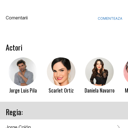
Comentarii
COMENTEAZA
Actori
Jorge Luis Pila
Scarlet Ortiz
Daniela Navarro
M
Regia:
Jorge Colón