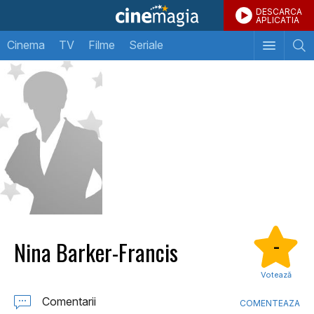
DESCARCA
APLICATIA
Cinema
TV
Filme
Seriale
Nina Barker-Francis
-
Votează
Comentarii
COMENTEAZA