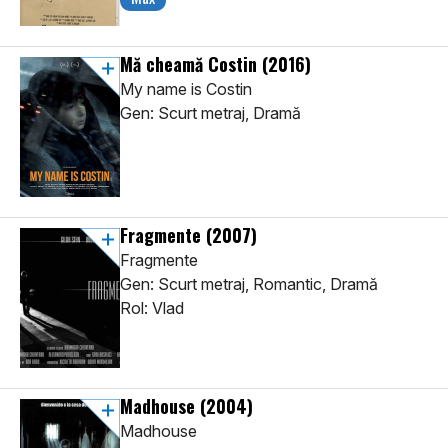
Mă cheamă Costin
(2016)
My name is Costin
Gen: Scurt metraj, Dramă
Fragmente
(2007)
Fragmente
Gen: Scurt metraj, Romantic, Dramă
Rol: Vlad
Madhouse
(2004)
Madhouse