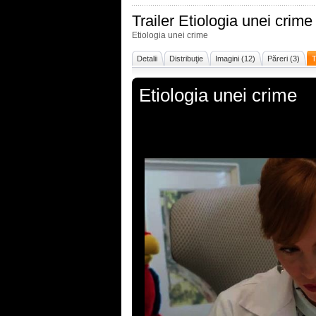
Trailer
Etiologia unei crime
Etiologia unei crime
Detalii
Distribuţie
Imagini (12)
Păreri (3)
T
Etiologia unei crime