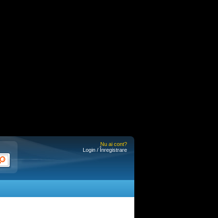
Nu ai cont?
Login / Înregistrare