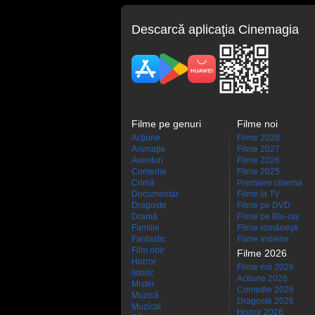
Descarcă aplicaţia Cinemagia
Filme pe genuri
Filme noi
Acţiune
Filme 2028
Animaţie
Filme 2027
Aventuri
Filme 2026
Comedie
Filme 2025
Crimă
Premiere cinema
Documentar
Filme la TV
Dragoste
Filme pe DVD
Dramă
Filme pe Blu-ray
Familie
Filme româneşti
Fantastic
Filme indiene
Film noir
Filme 2026
Horror
Filme noi 2026
Istoric
Actiune 2026
Mister
Comedie 2026
Muzică
Dragoste 2026
Muzical
Horror 2026