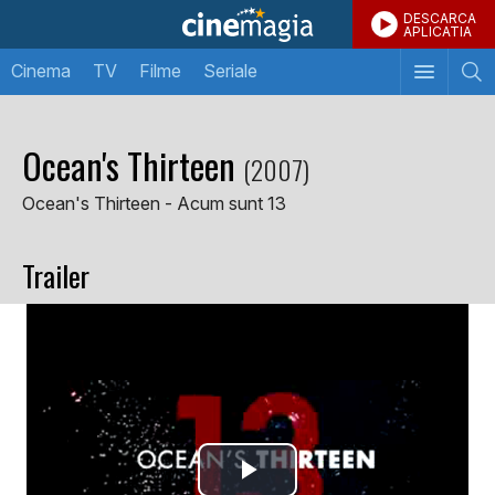
DESCARCA
APLICATIA
Cinema
TV
Filme
Seriale
Ocean's Thirteen
(2007)
Ocean's Thirteen - Acum sunt 13
Trailer