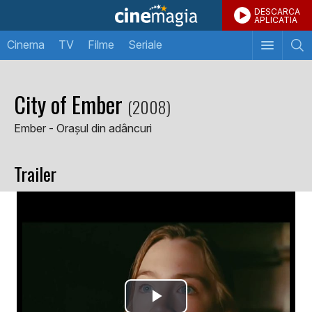
DESCARCA
APLICATIA
Cinema
TV
Filme
Seriale
City of Ember
(2008)
Ember - Orașul din adâncuri
Trailer