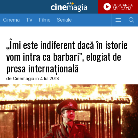
DESCARCA
APLICATIA
Cinema
TV
Filme
Seriale
„Îmi este indiferent dacă în istorie
vom intra ca barbari”, elogiat de
presa internațională
de Cinemagia în 4 Iul 2018