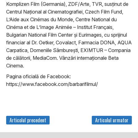
Komplizen Film (Germania), ZDF/Arte, TVR, susținut de
Centrul Național al Cinematografiei, Czech Film Fund,
L’Aide aux Cinémas du Monde, Centre National du
Cinéma et de L’Image Animée – Institut Français,
Bulgarian National Film Center și Eurimages, cu sprijinul
financiar al Dr. Oetker, Covalact, Farmacia DONA, AQUA
Carpatica, Domeniile Sâmburești, EXIMTUR – Compania
de călătorii, MediaCom. Vânzări internaționale Beta
Cinema.
Pagina oficială de Facebook:
https://www.facebook.com/barbarifilmul/
Articolul precedent
Articolul urmator