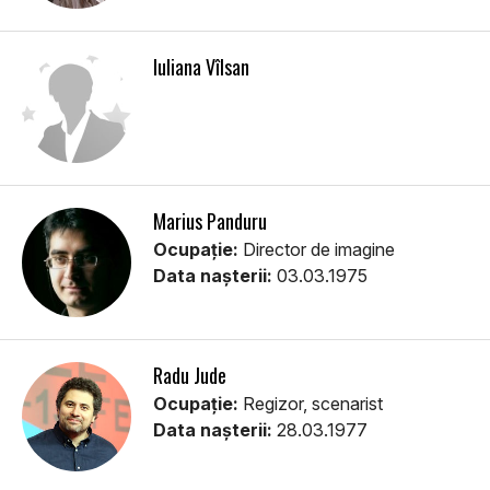
Iuliana Vîlsan
Marius Panduru
Ocupație:
Director de imagine
Data nașterii:
03.03.1975
Radu Jude
Ocupație:
Regizor, scenarist
Data nașterii:
28.03.1977