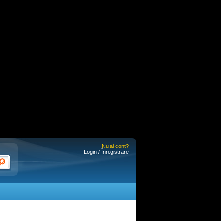
Nu ai cont?
Login / Înregistrare