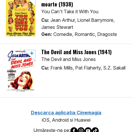
moarte (1938)
You Can't Take it With You
Cu:
Jean Arthur, Lionel Barrymore,
James Stewart
Gen:
Comedie, Romantic, Dragoste
The Devil and Miss Jones (1941)
The Devil and Miss Jones
Cu:
Frank Mills, Pat Flaherty, S.Z. Sakall
Descarca aplicatia Cinemagia
iOS, Android si Huawei
Urmăreşte-ne pe: