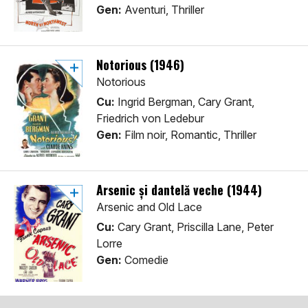
Gen:
Aventuri, Thriller
Notorious (1946)
Notorious
Cu:
Ingrid Bergman, Cary Grant,
Friedrich von Ledebur
Gen:
Film noir, Romantic, Thriller
Arsenic și dantelă veche (1944)
Arsenic and Old Lace
Cu:
Cary Grant, Priscilla Lane, Peter
Lorre
Gen:
Comedie