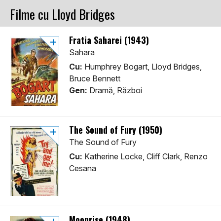
Filme cu Lloyd Bridges
Fratia Saharei (1943)
Sahara
Cu:
Humphrey Bogart, Lloyd Bridges,
Bruce Bennett
Gen:
Dramă, Război
The Sound of Fury (1950)
The Sound of Fury
Cu:
Katherine Locke, Cliff Clark, Renzo
Cesana
Moonrise (1948)