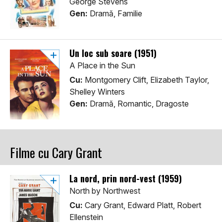
George Stevens
Gen:
Dramă, Familie
Un loc sub soare (1951)
A Place in the Sun
Cu:
Montgomery Clift, Elizabeth Taylor,
Shelley Winters
Gen:
Dramă, Romantic, Dragoste
Filme cu Cary Grant
La nord, prin nord-vest (1959)
North by Northwest
Cu:
Cary Grant, Edward Platt, Robert
Ellenstein