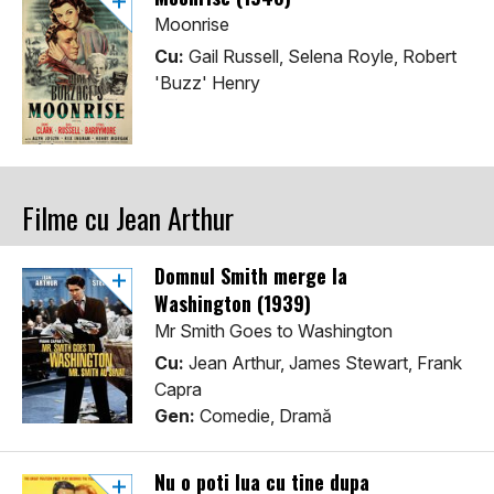
Moonrise
Cu:
Gail Russell, Selena Royle, Robert
'Buzz' Henry
Filme cu Jean Arthur
Domnul Smith merge la
Washington (1939)
Mr Smith Goes to Washington
Cu:
Jean Arthur, James Stewart, Frank
Capra
Gen:
Comedie, Dramă
Nu o poti lua cu tine dupa