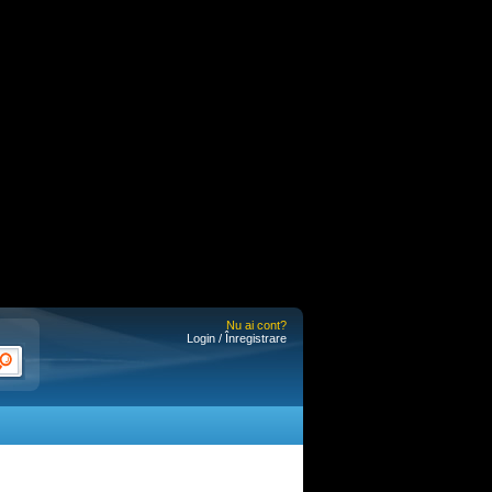
Nu ai cont?
Login / Înregistrare