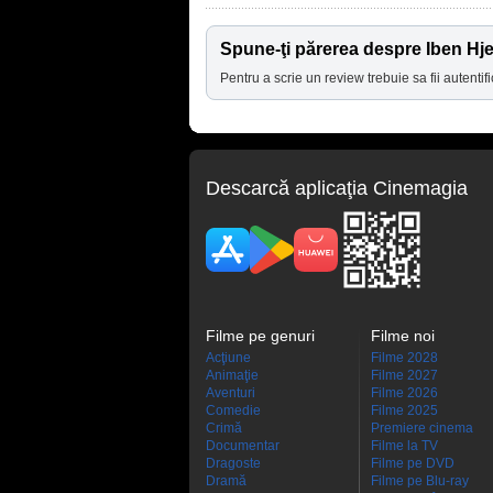
Spune-ţi părerea despre Iben Hje
Pentru a scrie un review trebuie sa fii autentifi
Descarcă aplicaţia Cinemagia
Filme pe genuri
Filme noi
Acţiune
Filme 2028
Animaţie
Filme 2027
Aventuri
Filme 2026
Comedie
Filme 2025
Crimă
Premiere cinema
Documentar
Filme la TV
Dragoste
Filme pe DVD
Dramă
Filme pe Blu-ray