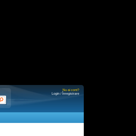
Nu ai cont?
Login / Înregistrare