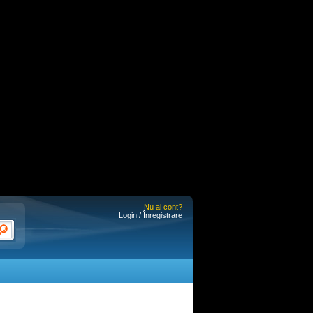
Nu ai cont?
Login / Înregistrare