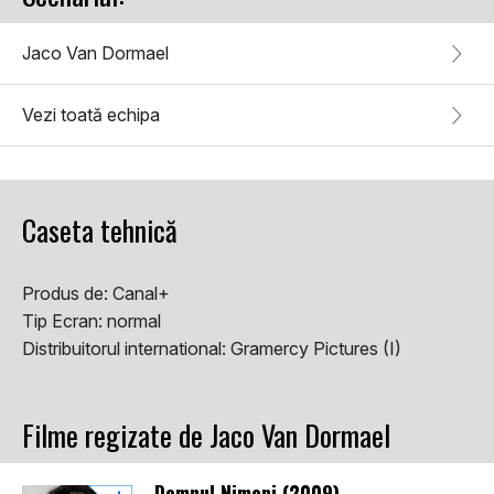
Jaco Van Dormael
Vezi toată echipa
Caseta tehnică
Produs de:
Canal+
Tip Ecran:
normal
Distribuitorul international:
Gramercy Pictures (I)
Filme regizate de Jaco Van Dormael
Domnul Nimeni (2009)