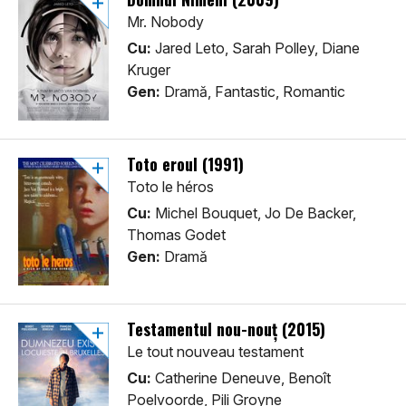
Mr. Nobody
Cu:
Jared Leto, Sarah Polley, Diane
Kruger
Gen:
Dramă, Fantastic, Romantic
Toto eroul (1991)
Toto le héros
Cu:
Michel Bouquet, Jo De Backer,
Thomas Godet
Gen:
Dramă
Testamentul nou-nouț (2015)
Le tout nouveau testament
Cu:
Catherine Deneuve, Benoît
Poelvoorde, Pili Groyne