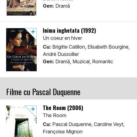
Gen:
Dramă
Inima inghetata (1992)
Un coeur en hiver
Cu:
Brigitte Catillon, Elisabeth Bourgine,
André Dussollier
Gen:
Dramă, Muzical, Romantic
Filme cu Pascal Duquenne
The Room (2006)
The Room
Cu:
Pascal Duquenne, Caroline Veyt,
Françoise Mignon