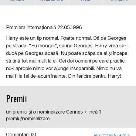
Premiera internațională 22.05.1996
Harry este un tip normal. Foarte normal. Dă de Georges
pe stradă. "Eu mongol", spune Georges. Harry vrea să-l
ducă pe Georges acasă. Nu poate scăpa de el și începe
să țină tot mai mult la el. Cei doi oameni pe care practic
nu-i apropie nimic vor ajunge inseparabili. Nimic nu va
mai fi la fel de-acum înainte. Din fericire pentru Harry!
Premii
un premiu şi o nominalizare Cannes + incă 1
premiu/nominalizare
Comentarii
(3)
VEZI COMENTARIILE