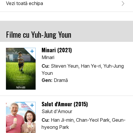
Vezi toată echipa
Filme cu Yuh-Jung Youn
Minari (2021)
Minari
Cu:
Steven Yeun, Han Ye-ri, Yuh-Jung
Youn
Gen:
Dramă
Salut d'Amour (2015)
Salut d'Amour
Cu:
Han Ji-min, Chan-Yeol Park, Geun-
hyeong Park