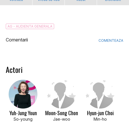
AG - AUDIENTA GENERALA
Comentarii
COMENTEAZA
Actori
Yuh-Jung Youn
Moon-Song Chon
Hyun-jun Choi
So-young
Jae-woo
Min-ho