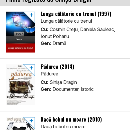
Lunga călătorie cu trenul (1997)
Lunga călătorie cu trenul
Cu:
Cosmin Crețu, Daniela Sauleac,
Ionut Pohariu
Gen:
Dramă
Pădurea (2014)
Pădurea
Cu:
Sinișa Dragin
Gen:
Documentar, Istoric
Dacă bobul nu moare (2010)
Dacă bobul nu moare