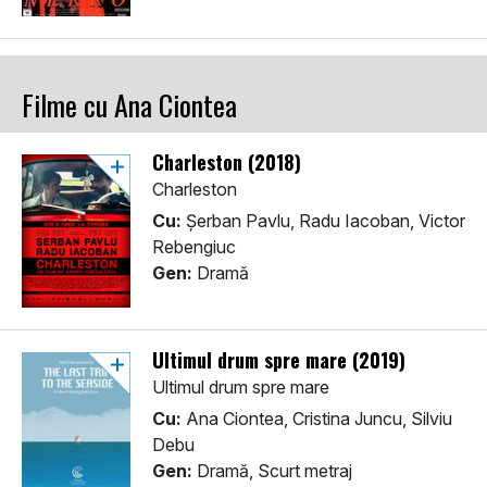
Filme cu Ana Ciontea
Charleston (2018)
Charleston
Cu:
Șerban Pavlu, Radu Iacoban, Victor
Rebengiuc
Gen:
Dramă
Ultimul drum spre mare (2019)
Ultimul drum spre mare
Cu:
Ana Ciontea, Cristina Juncu, Silviu
Debu
Gen:
Dramă, Scurt metraj