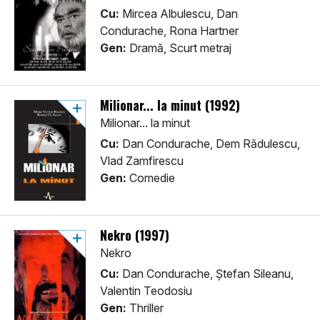
Cu:
Mircea Albulescu, Dan
Condurache, Rona Hartner
Gen:
Dramă, Scurt metraj
Milionar... la minut (1992)
Milionar... la minut
Cu:
Dan Condurache, Dem Rădulescu,
Vlad Zamfirescu
Gen:
Comedie
Nekro (1997)
Nekro
Cu:
Dan Condurache, Ștefan Sileanu,
Valentin Teodosiu
Gen:
Thriller