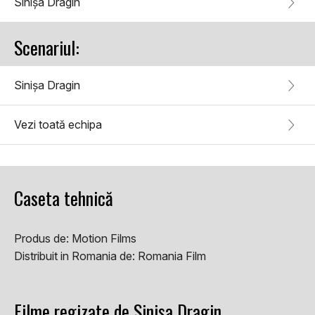
Sinișa Dragin
Scenariul:
Sinișa Dragin
Vezi toată echipa
Caseta tehnică
Produs de:
Motion Films
Distribuit in Romania de:
Romania Film
Filme regizate de Sinișa Dragin