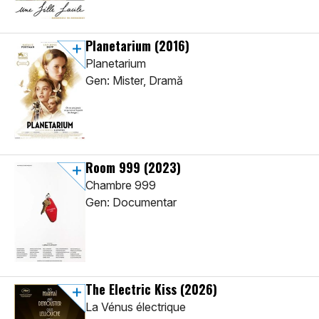
Planetarium
(2016)
Planetarium
Gen: Mister, Dramă
Room 999
(2023)
Chambre 999
Gen: Documentar
The Electric Kiss
(2026)
La Vénus électrique