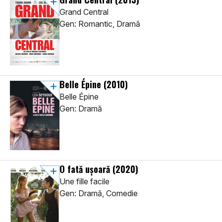
Grand Central
Gen: Romantic, Dramă
Belle Épine
(2010)
Belle Épine
Gen: Dramă
O fată ușoară
(2020)
Une fille facile
Gen: Dramă, Comedie