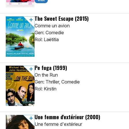
The Sweet Escape
(2015)
Comme un avion
Gen: Comedie
Rol: Laëtitia
Pe fuga
(1999)
On the Run
Gen: Thriller, Comedie
Rol: Kirstin
Une femme d'extérieur
(2000)
Une femme d'extérieur