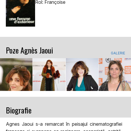
Rol: Françoise
Poze Agnès Jaoui
GALERIE
Biografie
Agnes Jaoui s-a remarcat în peisajul cinematografiei