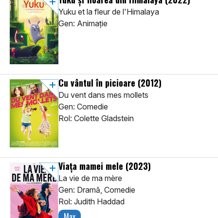
Yuku et la fleur de l'Himalaya
Gen: Animaţie
Cu vântul în picioare
(2012)
Du vent dans mes mollets
Gen: Comedie
Rol: Colette Gladstein
Viața mamei mele
(2023)
La vie de ma mère
Gen: Dramă, Comedie
Rol: Judith Haddad
Max