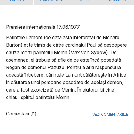
Premiera internațională 17.06.1977
Părintele Lamont (de data asta interpretat de Richard
Burton) este trimis de către cardinalul Paul să descopere
cauza morții părintelui Merrin (Max von Sydow). De
asemenea, el trebuie să afle de ce este încă posedată
Regan de demonul Pazuzu. Pentru a afla răspunsul la
această întrebare, părintele Lamont călătorește în Africa
în căutarea unei persoane posedate de același demon,
care a fost exorcizată de Merrin. În ajutorul lui vine
chiar... spiritul părintelui Merrin.
Comentarii
(11)
VEZI COMENTARIILE