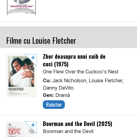
Filme cu Louise Fletcher
Zbor deasupra unui cuib de
cuci (1975)
One Flew Over the Cuckoo's Nest
Cu:
Jack Nicholson, Louise Fletcher,
Danny DeVito
Gen:
Dramă
Rakuten
Boorman and the Devil (2025)
Boorman and the Devil