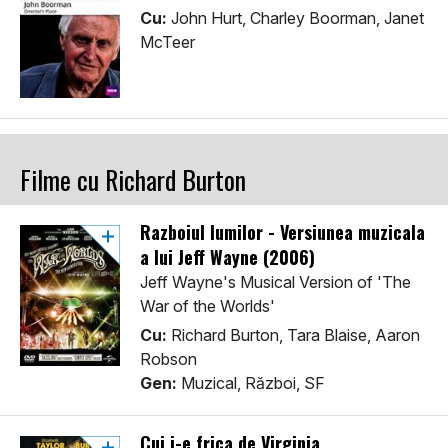
Cu:
John Hurt, Charley Boorman, Janet
McTeer
Filme cu Richard Burton
Razboiul lumilor - Versiunea muzicala
a lui Jeff Wayne (2006)
Jeff Wayne's Musical Version of 'The
War of the Worlds'
Cu:
Richard Burton, Tara Blaise, Aaron
Robson
Gen:
Muzical, Război, SF
Cui i-e frica de Virginia