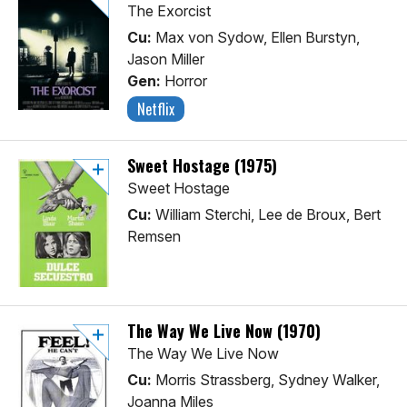
The Exorcist
Cu:
Max von Sydow, Ellen Burstyn,
Jason Miller
Gen:
Horror
Netflix
Sweet Hostage (1975)
Sweet Hostage
Cu:
William Sterchi, Lee de Broux, Bert
Remsen
The Way We Live Now (1970)
The Way We Live Now
Cu:
Morris Strassberg, Sydney Walker,
Joanna Miles