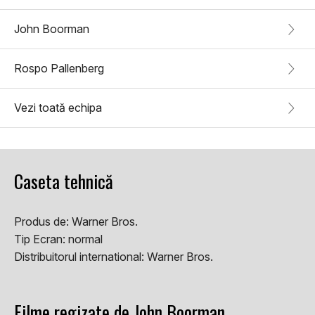
John Boorman
Rospo Pallenberg
Vezi toată echipa
Caseta tehnică
Produs de:
Warner Bros.
Tip Ecran:
normal
Distribuitorul international:
Warner Bros.
Filme regizate de John Boorman