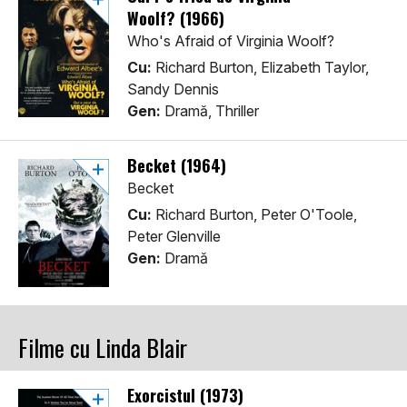
Woolf? (1966)
Who's Afraid of Virginia Woolf?
Cu:
Richard Burton, Elizabeth Taylor,
Sandy Dennis
Gen:
Dramă, Thriller
Becket (1964)
Becket
Cu:
Richard Burton, Peter O'Toole,
Peter Glenville
Gen:
Dramă
Filme cu Linda Blair
Exorcistul (1973)