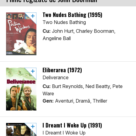
Two Nudes Bathing (1995)
Two Nudes Bathing
Cu:
John Hurt, Charley Boorman,
Angeline Ball
Eliberarea (1972)
Deliverance
Cu:
Burt Reynolds, Ned Beatty, Pete
Ware
Gen:
Aventuri, Dramă, Thriller
I Dreamt I Woke Up (1991)
I Dreamt I Woke Up