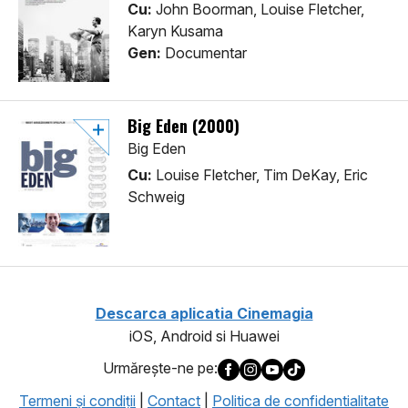
Cu:
John Boorman, Louise Fletcher,
Karyn Kusama
Gen:
Documentar
Big Eden (2000)
Big Eden
Cu:
Louise Fletcher, Tim DeKay, Eric
Schweig
Descarca aplicatia Cinemagia
iOS, Android si Huawei
Urmăreşte-ne pe:
Termeni şi condiţii
|
Contact
|
Politica de confidentialitate