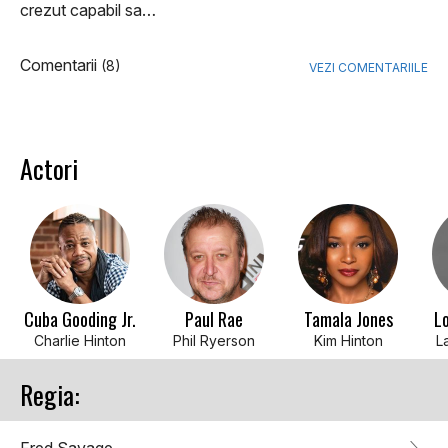
crezut capabil sa…
Comentarii
(8)
VEZI COMENTARIILE
Actori
Cuba Gooding Jr.
Paul Rae
Tamala Jones
L
Charlie Hinton
Phil Ryerson
Kim Hinton
L
Regia: