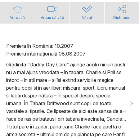
Votează
Vreau să văd
Văzut
Distribuie
Premiera în România: 10.2007
Premiera internațională 08.08.2007
Gradinita “Daddy Day Care” ajunge acolo niciun pusti
nu a mai ajuns vreodata – în tabara. Charlie si Phil se
întorc – în stil mare – si îsi extind serviciile magice
pentru copii si în aer liber: miscare, sport, lucru manual
si lectii despre natura – în special despre specia
umana. În Tabara Driftwood sunt copii de toate
varstele si tipurile. Ce lipseste de aici este sansa de a-i
face de ras pe batausii din tabara învecinata, Canola...
Totul pare în zadar, pana cand Charlie face apel la o
arma secreta – ultimul om de pe planeta pe care l-ar fi