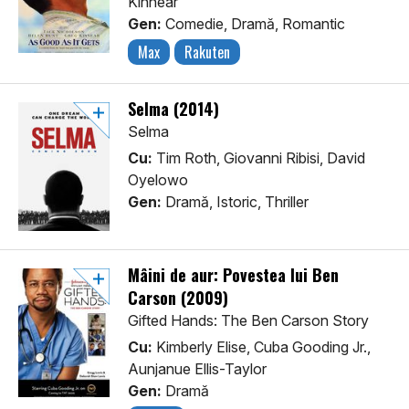
Kinnear
Gen:
Comedie, Dramă, Romantic
Max
Rakuten
Selma (2014)
Selma
Cu:
Tim Roth, Giovanni Ribisi, David
Oyelowo
Gen:
Dramă, Istoric, Thriller
Mâini de aur: Povestea lui Ben
Carson (2009)
Gifted Hands: The Ben Carson Story
Cu:
Kimberly Elise, Cuba Gooding Jr.,
Aunjanue Ellis-Taylor
Gen:
Dramă