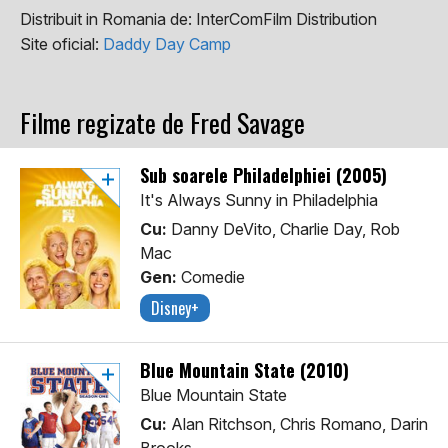
Distribuit in Romania de:
InterComFilm Distribution
Site oficial:
Daddy Day Camp
Filme regizate de Fred Savage
Sub soarele Philadelphiei (2005)
It's Always Sunny in Philadelphia
Cu:
Danny DeVito, Charlie Day, Rob
Mac
Gen:
Comedie
Disney+
Blue Mountain State (2010)
Blue Mountain State
Cu:
Alan Ritchson, Chris Romano, Darin