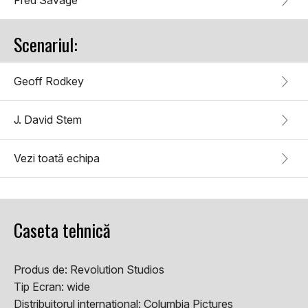
Fred Savage
Scenariul:
Geoff Rodkey
J. David Stem
Vezi toată echipa
Caseta tehnică
Produs de:
Revolution Studios
Tip Ecran:
wide
Distribuitorul international:
Columbia Pictures