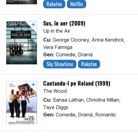
Rakuten
Netflix
Sus, în aer (2009)
Up in the Air
Cu:
George Clooney, Anna Kendrick,
Vera Farmiga
Gen:
Comedie, Dramă
Sky Showtime
Rakuten
Cautandu-l pe Roland (1999)
The Wood
Cu:
Sanaa Lathan, Christina Milian,
Taye Diggs
Gen:
Comedie, Dramă, Romantic