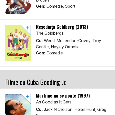
Brooks
Gen:
Comedie, Sport
Reședința Goldberg (2013)
The Goldbergs
Cu:
Wendi McLendon-Covey, Troy
Gentile, Hayley Orrantia
Gen:
Comedie
Filme cu Cuba Gooding Jr.
Mai bine nu se poate (1997)
As Good as It Gets
Cu:
Jack Nicholson, Helen Hunt, Greg