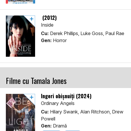
(2012)
Inside
Cu:
Derek Phillips, Luke Goss, Paul Rae
Gen:
Horror
Filme cu Tamala Jones
Îngeri obișnuiți (2024)
Ordinary Angels
Cu:
Hilary Swank, Alan Ritchson, Drew
Powell
Gen:
Dramă