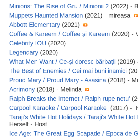
Minions: The Rise of Gru / Minionii 2
(2022) - B
Muppets Haunted Mansion
(2021) - mireasa
Abbott Elementary
(2021)
Coffee & Kareem / Coffee și Kareem
(2020) -
Celebrity IOU
(2020)
Legendary
(2020)
What Men Want / Ce-şi doresc bărbaţii
(2019) -
The Best of Enemies / Cei mai buni inamici
(20
Proud Mary / Proud Mary - Asasina
(2018) - M
Acrimony
(2018) - Melinda
Ralph Breaks the Internet / Ralph rupe netu'
(2
Carpool Karaoke / Carpool Karaoke
(2017) - 
Taraji's White Hot Holidays / Taraji's White Hot
Herself - Host
Ice Age: The Great Egg-Scapade / Epoca de G