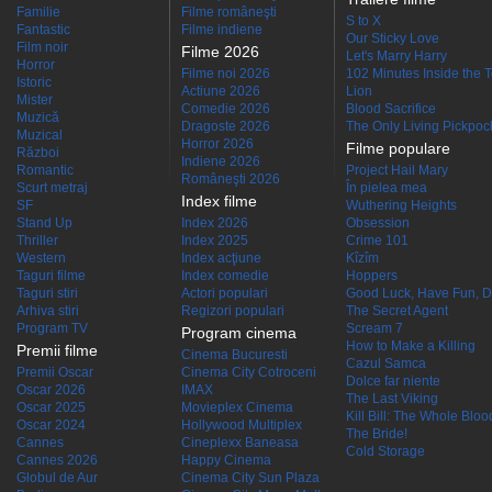
Familie
Filme româneşti
S to X
Fantastic
Filme indiene
Our Sticky Love
Film noir
Filme 2026
Let's Marry Harry
Horror
Filme noi 2026
102 Minutes Inside the 
Istoric
Actiune 2026
Lion
Mister
Comedie 2026
Blood Sacrifice
Muzică
Dragoste 2026
The Only Living Pickpocke
Muzical
Horror 2026
Filme populare
Război
Indiene 2026
Romantic
Project Hail Mary
Româneşti 2026
Scurt metraj
În pielea mea
Index filme
SF
Wuthering Heights
Stand Up
Index 2026
Obsession
Thriller
Index 2025
Crime 101
Western
Index acţiune
Kîzîm
Taguri filme
Index comedie
Hoppers
Taguri stiri
Actori populari
Good Luck, Have Fun, D
Arhiva stiri
Regizori populari
The Secret Agent
Program TV
Scream 7
Program cinema
How to Make a Killing
Premii filme
Cinema Bucuresti
Cazul Samca
Premii Oscar
Cinema City Cotroceni
Dolce far niente
Oscar 2026
IMAX
The Last Viking
Oscar 2025
Movieplex Cinema
Kill Bill: The Whole Blood
Oscar 2024
Hollywood Multiplex
The Bride!
Cannes
Cineplexx Baneasa
Cold Storage
Cannes 2026
Happy Cinema
Globul de Aur
Cinema City Sun Plaza