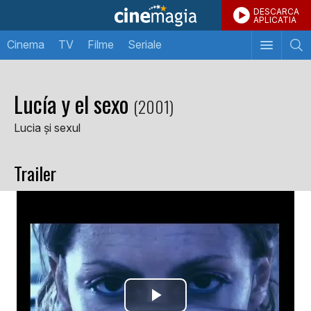
DESCARCA
APLICATIA
Cinema
TV
Filme
Seriale
Lucía y el sexo
(2001)
Lucia și sexul
Trailer