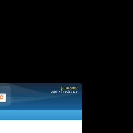
Nu ai cont?
Login / Înregistrare