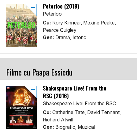
Peterloo (2019)
Peterloo
Cu:
Rory Kinnear, Maxine Peake,
Pearce Quigley
Gen:
Dramă, Istoric
Filme cu Paapa Essiedu
Shakespeare Live! From the
RSC (2016)
Shakespeare Live! From the RSC
Cu:
Catherine Tate, David Tennant,
Richard Atwill
Gen:
Biografic, Muzical