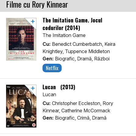
Filme cu Rory Kinnear
The Imitation Game. Jocul
codurilor (2014)
The Imitation Game
Cu:
Benedict Cumberbatch, Keira
Knightley, Tuppence Middleton
Gen:
Biografic, Dramă, Război
Netflix
Lucan (2013)
Lucan
Cu:
Christopher Eccleston, Rory
Kinnear, Catherine McCormack
Gen:
Biografic, Crimă, Dramă