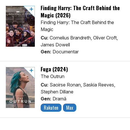
Finding Harry: The Craft Behind the
Magic (2026)
Finding Harry: The Craft Behind the
Magic
Cu:
Cornelius Brandreth, Oliver Croft,
James Dowell
Gen:
Documentar
Fuga (2024)
The Outrun
Cu:
Saoirse Ronan, Saskia Reeves,
Stephen Dillane
Gen:
Dramă
Rakuten
Max