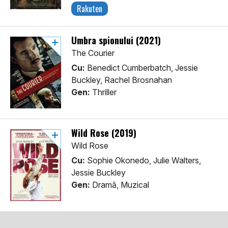
Rakuten
Umbra spionului (2021)
The Courier
Cu:
Benedict Cumberbatch, Jessie
Buckley, Rachel Brosnahan
Gen:
Thriller
Wild Rose (2019)
Wild Rose
Cu:
Sophie Okonedo, Julie Walters,
Jessie Buckley
Gen:
Dramă, Muzical