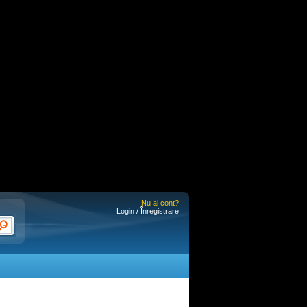
Nu ai cont?
Login / Înregistrare