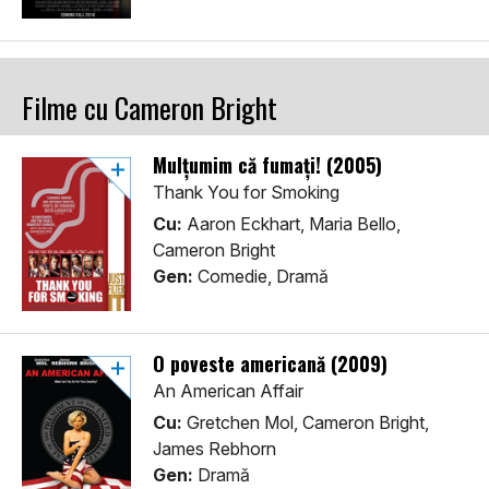
Filme cu Cameron Bright
Mulțumim că fumați! (2005)
Thank You for Smoking
Cu:
Aaron Eckhart, Maria Bello,
Cameron Bright
Gen:
Comedie, Dramă
O poveste americană (2009)
An American Affair
Cu:
Gretchen Mol, Cameron Bright,
James Rebhorn
Gen:
Dramă