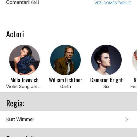
Comentarii
(34)
VEZI COMENTARIILE
Actori
Milla Jovovich
William Fichtner
Cameron Bright
N
Violet Song Jat Shariff
Garth
Six
Fe
Regia:
Kurt Wimmer