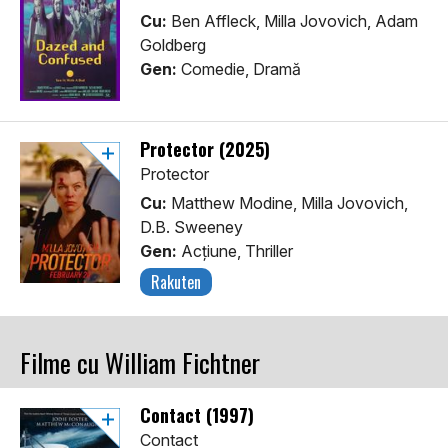
Cu:
Ben Affleck, Milla Jovovich, Adam
Goldberg
Gen:
Comedie, Dramă
Protector (2025)
Protector
Cu:
Matthew Modine, Milla Jovovich,
D.B. Sweeney
Gen:
Acţiune, Thriller
Rakuten
Filme cu William Fichtner
Contact (1997)
Contact