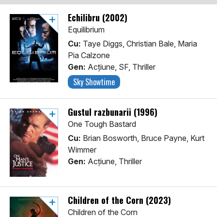
Echilibru (2002)
Equilibrium
Cu:
Taye Diggs, Christian Bale, Maria
Pia Calzone
Gen:
Acţiune, SF, Thriller
Sky Showtime
Gustul razbunarii (1996)
One Tough Bastard
Cu:
Brian Bosworth, Bruce Payne, Kurt
Wimmer
Gen:
Acţiune, Thriller
Children of the Corn (2023)
Children of the Corn