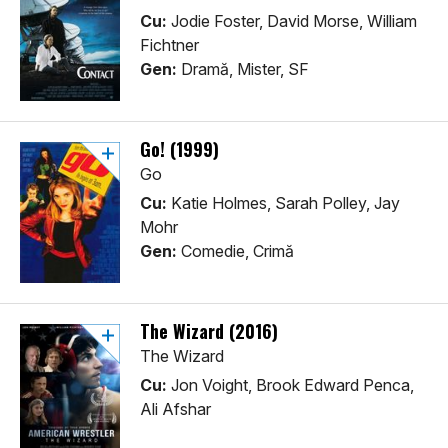
Cu:
Jodie Foster, David Morse, William
Fichtner
Gen:
Dramă, Mister, SF
Go! (1999)
Go
Cu:
Katie Holmes, Sarah Polley, Jay
Mohr
Gen:
Comedie, Crimă
The Wizard (2016)
The Wizard
Cu:
Jon Voight, Brook Edward Penca,
Ali Afshar