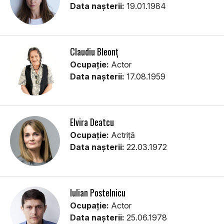
Data nașterii:
19.01.1984
Claudiu Bleonț
Ocupație:
Actor
Data nașterii:
17.08.1959
Elvira Deatcu
Ocupație:
Actriță
Data nașterii:
22.03.1972
Iulian Postelnicu
Ocupație:
Actor
Data nașterii:
25.06.1978