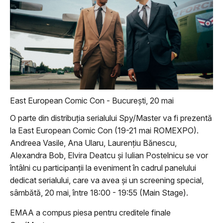
East European Comic Con - București, 20 mai
O parte din distribuția serialului Spy/Master va fi prezentă
la East European Comic Con (19-21 mai ROMEXPO).
Andreea Vasile, Ana Ularu, Laurențiu Bănescu,
Alexandra Bob, Elvira Deatcu și Iulian Postelnicu se vor
întâlni cu participanții la eveniment în cadrul panelului
dedicat serialului, care va avea și un screening special,
sâmbătă, 20 mai, între 18:00 - 19:55 (Main Stage).
EMAA a compus piesa pentru creditele finale