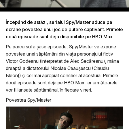
Începând de astăzi, serialul Spy/Master aduce pe
ecrane povestea unui joc de putere captivant. Primele
două episoade sunt deja disponibile pe HBO Max
Pe parcursul a șase episoade, Spy/Master va expune
povestea unei săptămâni din viața personajului fictiv
Victor Godeanu (interpretat de Alec Secăreanu), mâna
dreaptă a dictatorului Nicolae Ceaușescu (Claudiu
Bleonț) și cel mai apropiat consilier al acestuia. Primele
două episoade sunt deja pe HBO Max, iar următoarele
vor fi lansate săptămânal, în fiecare vineri.
Povestea Spy/Master