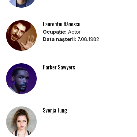
Laurențiu Bănescu
Ocupație:
Actor
Data nașterii:
7.08.1982
Parker Sawyers
Svenja Jung