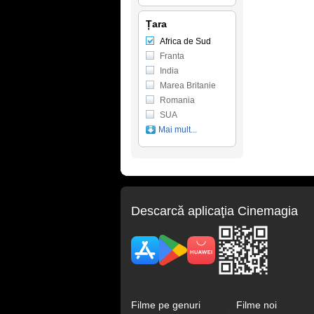
Țara
Africa de Sud
Franta
India
Marea Britanie
Romania
SUA
Mai mult...
Descarcă aplicaţia Cinemagia
Filme pe genuri
Filme noi