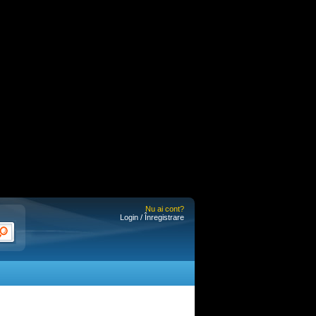
Nu ai cont?
Login / Înregistrare