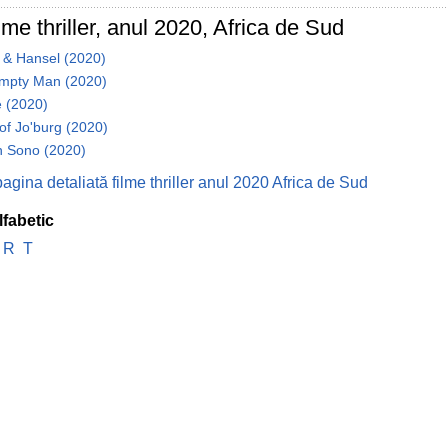
lme thriller, anul 2020, Africa de Sud
 & Hansel (2020)
mpty Man (2020)
 (2020)
of Jo'burg (2020)
 Sono (2020)
agina detaliată filme thriller anul 2020 Africa de Sud
lfabetic
R
T