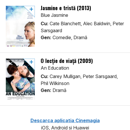
Jasmine e tristă (2013)
Blue Jasmine
Cu:
Cate Blanchett, Alec Baldwin, Peter
Sarsgaard
Gen:
Comedie, Dramă
O lecție de viață (2009)
An Education
Cu:
Carey Mulligan, Peter Sarsgaard,
Phil Wilkinson
Gen:
Dramă
Descarca aplicatia Cinemagia
iOS, Android si Huawei