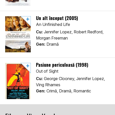
Un alt început (2005)
An Unfinished Life
Cu:
Jennifer Lopez, Robert Redford,
Morgan Freeman
Gen:
Dramă
Pasiune periculoasă (1998)
Out of Sight
Cu:
George Clooney, Jennifer Lopez,
Ving Rhames
Gen:
Crimă, Dramă, Romantic