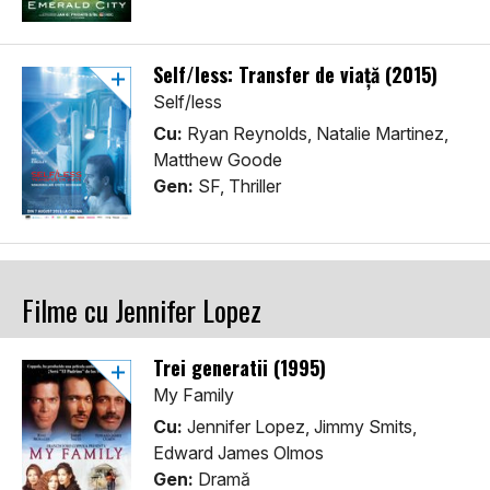
Self/less: Transfer de viață (2015)
Self/less
Cu:
Ryan Reynolds, Natalie Martinez,
Matthew Goode
Gen:
SF, Thriller
Filme cu Jennifer Lopez
Trei generatii (1995)
My Family
Cu:
Jennifer Lopez, Jimmy Smits,
Edward James Olmos
Gen:
Dramă