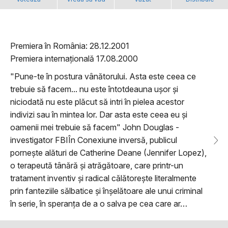
Premiera în România: 28.12.2001
Premiera internațională 17.08.2000
"Pune-te în postura vânătorului. Asta este ceea ce
trebuie să facem... nu este întotdeauna ușor și
niciodată nu este plăcut să intri în pielea acestor
indivizi sau în mintea lor. Dar asta este ceea eu și
oamenii mei trebuie să facem" John Douglas -
investigator FBIÎn Conexiune inversă, publicul
pornește alături de Catherine Deane (Jennifer Lopez),
o terapeută tânără și atrăgătoare, care printr-un
tratament inventiv și radical călătorește literalmente
prin fanteziile sălbatice și înșelătoare ale unui criminal
în serie, în speranța de a o salva pe cea care ar…