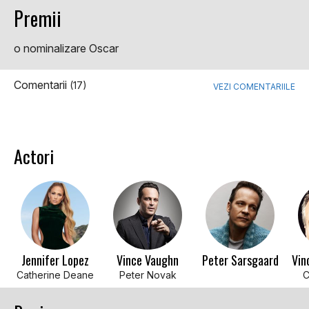
Premii
o nominalizare Oscar
Comentarii
(17)
VEZI COMENTARIILE
Actori
Jennifer Lopez
Vince Vaughn
Peter Sarsgaard
Vin
Catherine Deane
Peter Novak
C