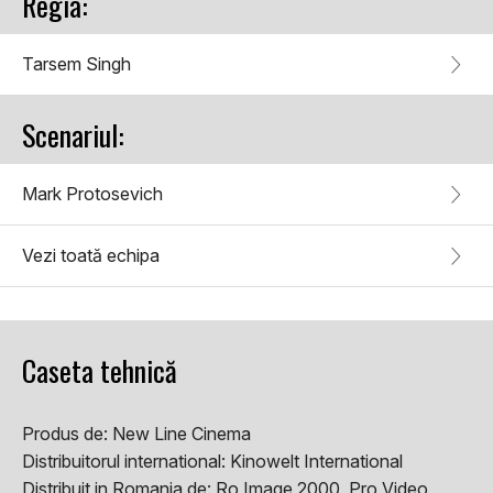
Regia:
Tarsem Singh
Scenariul:
Mark Protosevich
Vezi toată echipa
Caseta tehnică
Produs de:
New Line Cinema
Distribuitorul international:
Kinowelt International
Distribuit in Romania de:
Ro Image 2000, Pro Video