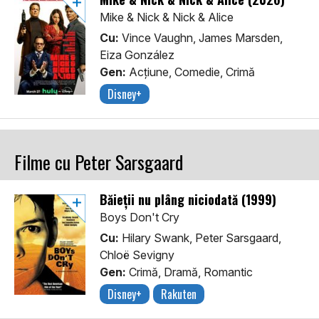
Mike & Nick & Nick & Alice
Cu:
Vince Vaughn, James Marsden,
Eiza González
Gen:
Acţiune, Comedie, Crimă
Disney+
Filme cu Peter Sarsgaard
Băieții nu plâng niciodată (1999)
Boys Don't Cry
Cu:
Hilary Swank, Peter Sarsgaard,
Chloë Sevigny
Gen:
Crimă, Dramă, Romantic
Disney+
Rakuten