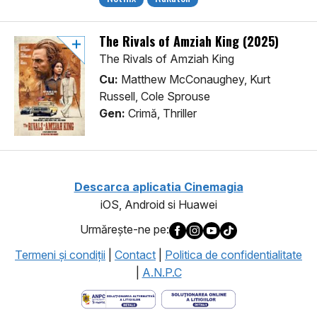
The Rivals of Amziah King (2025)
The Rivals of Amziah King
Cu:
Matthew McConaughey, Kurt
Russell, Cole Sprouse
Gen:
Crimă, Thriller
Descarca aplicatia Cinemagia
iOS, Android si Huawei
Urmăreşte-ne pe:
Termeni şi condiţii
|
Contact
|
Politica de confidentialitate
|
A.N.P.C