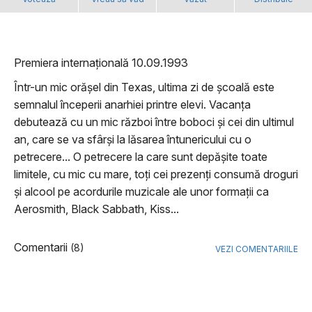
Premiera internațională 10.09.1993
Într-un mic orășel din Texas, ultima zi de școală este
semnalul începerii anarhiei printre elevi. Vacanța
debutează cu un mic război între boboci și cei din ultimul
an, care se va sfârși la lăsarea întunericului cu o
petrecere... O petrecere la care sunt depășite toate
limitele, cu mic cu mare, toți cei prezenți consumă droguri
și alcool pe acordurile muzicale ale unor formații ca
Aerosmith, Black Sabbath, Kiss...
Comentarii
(8)
VEZI COMENTARIILE