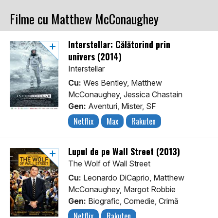
Filme cu Matthew McConaughey
Interstellar: Călătorind prin
univers (2014)
Interstellar
Cu:
Wes Bentley, Matthew
McConaughey, Jessica Chastain
Gen:
Aventuri, Mister, SF
Netflix
Max
Rakuten
Lupul de pe Wall Street (2013)
The Wolf of Wall Street
Cu:
Leonardo DiCaprio, Matthew
McConaughey, Margot Robbie
Gen:
Biografic, Comedie, Crimă
Netflix
Rakuten