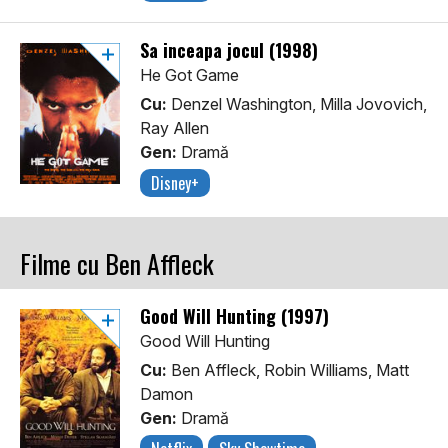
Sa inceapa jocul (1998)
He Got Game
Cu:
Denzel Washington, Milla Jovovich,
Ray Allen
Gen:
Dramă
Disney+
Filme cu Ben Affleck
Good Will Hunting (1997)
Good Will Hunting
Cu:
Ben Affleck, Robin Williams, Matt
Damon
Gen:
Dramă