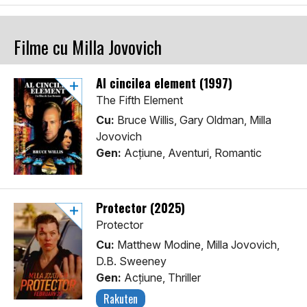
Filme cu Milla Jovovich
Al cincilea element (1997)
The Fifth Element
Cu:
Bruce Willis, Gary Oldman, Milla
Jovovich
Gen:
Acţiune, Aventuri, Romantic
Protector (2025)
Protector
Cu:
Matthew Modine, Milla Jovovich,
D.B. Sweeney
Gen:
Acţiune, Thriller
Rakuten