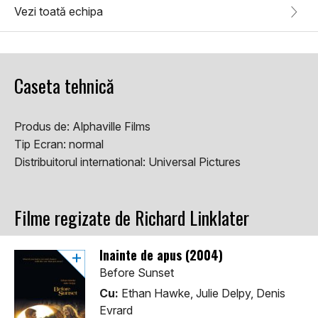
Vezi toată echipa
Caseta tehnică
Produs de:
Alphaville Films
Tip Ecran:
normal
Distribuitorul international:
Universal Pictures
Filme regizate de Richard Linklater
Înainte de apus (2004)
Before Sunset
Cu:
Ethan Hawke, Julie Delpy, Denis
Evrard