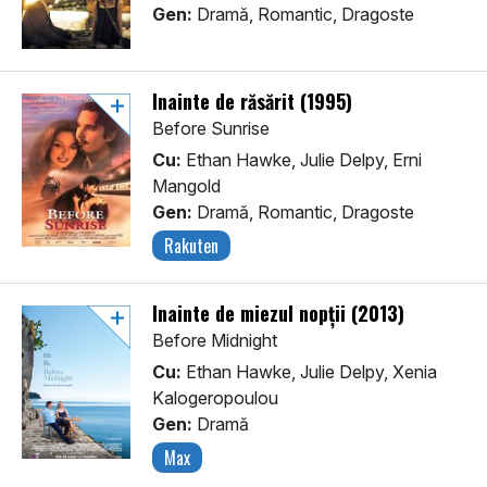
Gen:
Dramă, Romantic, Dragoste
Înainte de răsărit (1995)
Before Sunrise
Cu:
Ethan Hawke, Julie Delpy, Erni
Mangold
Gen:
Dramă, Romantic, Dragoste
Rakuten
Înainte de miezul nopții (2013)
Before Midnight
Cu:
Ethan Hawke, Julie Delpy, Xenia
Kalogeropoulou
Gen:
Dramă
Max