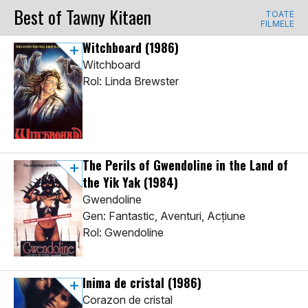
Best of Tawny Kitaen
TOATE
FILMELE
Witchboard
(1986)
Witchboard
Rol: Linda Brewster
The Perils of Gwendoline in the Land of
the Yik Yak
(1984)
Gwendoline
Gen: Fantastic, Aventuri, Acţiune
Rol: Gwendoline
Inima de cristal
(1986)
Corazon de cristal