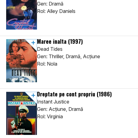
Gen: Dramă
Rol: Alley Daniels
Maree inalta
(1997)
Dead Tides
Gen: Thriller, Dramă, Acţiune
Rol: Nola
Dreptate pe cont propriu
(1986)
Instant Justice
Gen: Acţiune, Dramă
Rol: Virginia