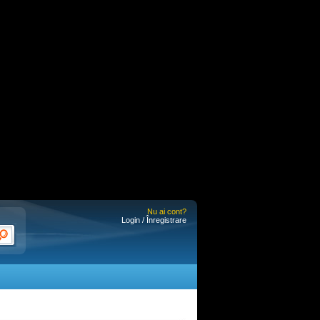
Nu ai cont?
Login / Înregistrare